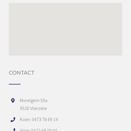
CONTACT
Morelgem 59a
9520 Vlierzele
Koen: 0473 76 69 14
Aline: 0472 48 78 04