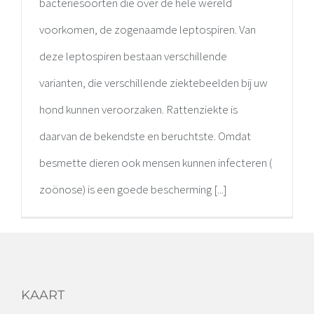
bacteriesoorten die over de hele wereld
voorkomen, de zogenaamde leptospiren. Van
deze leptospiren bestaan verschillende
varianten, die verschillende ziektebeelden bij uw
hond kunnen veroorzaken. Rattenziekte is
daarvan de bekendste en beruchtste. Omdat
besmette dieren ook mensen kunnen infecteren (
zoönose) is een goede bescherming [...]
KAART