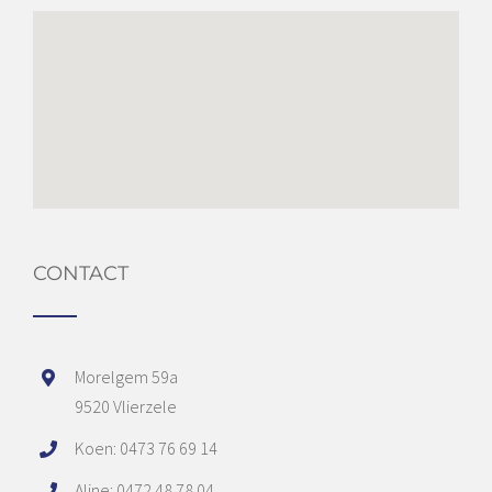
CONTACT
Morelgem 59a
9520 Vlierzele
Koen: 0473 76 69 14
Aline: 0472 48 78 04