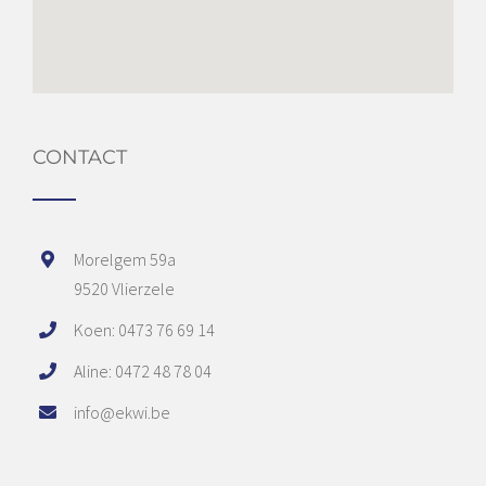
CONTACT
Morelgem 59a
9520 Vlierzele
Koen: 0473 76 69 14
Aline: 0472 48 78 04
info@ekwi.be