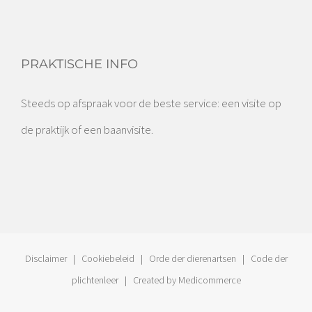
PRAKTISCHE INFO
Steeds op afspraak voor de beste service: een visite op
de praktijk of een baanvisite.
Disclaimer
|
Cookiebeleid
|
Orde der dierenartsen
|
Code der
plichtenleer
| Created by
Medicommerce